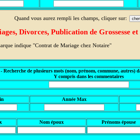
Quand vous aurez rempli les champs, cliquer sur:
ges, Divorces, Publication de Grossesse et
arque indique "Contrat de Mariage chez Notaire"
 - Recherche de plusieurs mots (nom, prénom, commune, autres) da
Y compris dans les commentaires
in
Année Max
x
Nom époux
Prénoms épouse