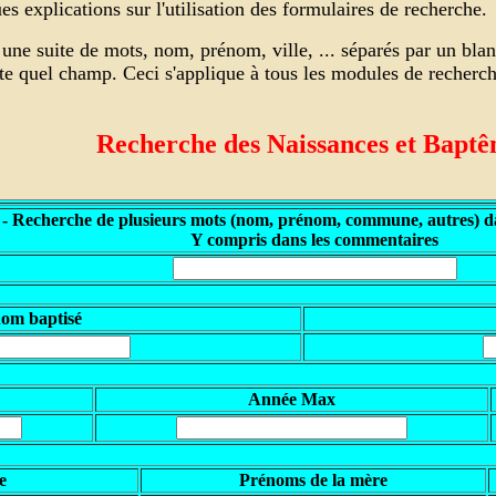
s explications sur l'utilisation des formulaires de recherche.
une suite de mots, nom, prénom, ville, ... séparés par un bla
rte quel champ. Ceci s'applique à tous les modules de recher
Recherche des Naissances et Bapt
 - Recherche de plusieurs mots (nom, prénom, commune, autres) da
Y compris dans les commentaires
nom baptisé
Année Max
e
Prénoms de la mère