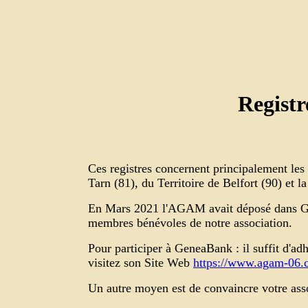
Registr
Ces registres concernent principalement le
Tarn (81), du Territoire de Belfort (90) et 
En Mars 2021 l'AGAM avait déposé dans G
membres bénévoles de notre association.
Pour participer à GeneaBank : il suffit d'adhé
visitez son Site Web
https://www.agam-06.
Un autre moyen est de convaincre votre asso