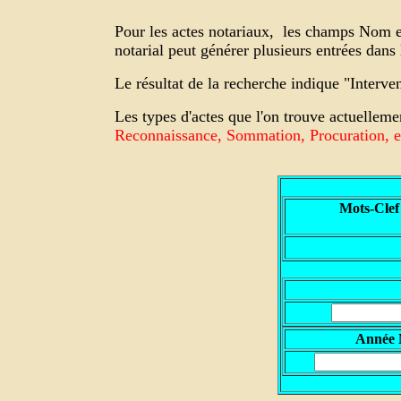
Pour les actes notariaux,
les champs Nom et 
notarial peut générer plusieurs entrées dan
Le résultat de la recherche indique "Interv
Les types d'actes que l'on trouve actuelleme
Reconnaissance, Sommation, Procuration, et
Mots-Clef
A
nnée