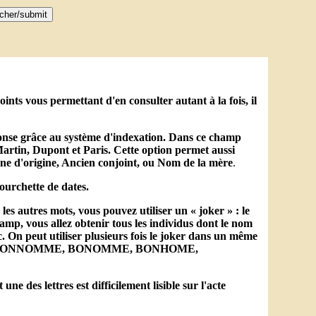
nts vous permettant d'en consulter autant à la fois, il
éponse grâce au système d'indexation. Dans ce champ
artin, Dupont et Paris. Cette option permet aussi
e d'origine, Ancien conjoint, ou Nom de la mère
.
ourchette de dates.
es autres mots, vous pouvez utiliser un « joker » : le
mp, vous allez obtenir tous les individus dont le nom
n peut utiliser plusieurs fois le joker dans un même
NNOME, BONNOMME, BONOMME, BONHOME,
 des lettres est difficilement lisible sur l'acte