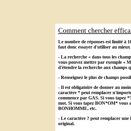
Comment chercher effic
Le nombre de réponses est limité à 10
faut donc essayer d'utiliser au mieux 
- La recherche « dans tous les champ
vous pouvez mettre par exemple « Mar
d'étendre la recherche aux champs q
- Renseignez le plus de champs possib
- Il est obligatoire de donner au moi
caractère * peut remplacer n'importe
commence par GAS. Si vous tapez *TA
mot. Si vous tapez BON*OM* vo
BONHOMME, etc.
- Le caractère ? peut remplacer une l
original.