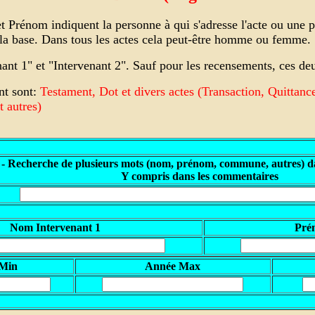
Prénom indiquent la personne à qui s'adresse l'acte ou une pe
s la base. Dans tous les actes cela peut-être homme ou femme.
enant 1" et "Intervenant 2". Sauf pour les recensements, ces
nt sont:
Testament, Dot et divers actes (Transaction, Quittanc
 autres)
 - Recherche de plusieurs mots (nom, prénom, commune, autres) da
Y compris dans les commentaires
Nom Intervenant 1
Pré
 Min
A
nnée Max