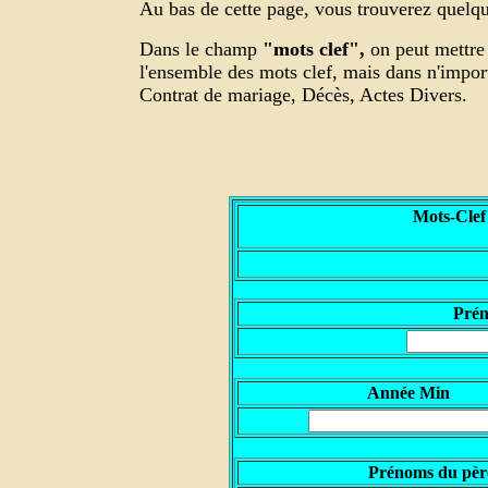
Au bas de cette page, vous trouverez quelque
Dans le champ
"mots clef",
on peut mettre 
l'ensemble des mots clef, mais dans n'impo
Contrat de mariage, Décès, Actes Divers.
Mots-Clef
P
ré
Année Min
Prénoms du pèr