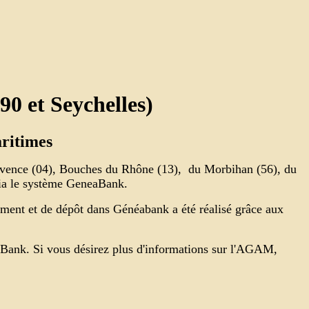
90 et Seychelles)
ritimes
Provence (04), Bouches du Rhône (13), du Morbihan (56), du
 via le système GeneaBank.
ement et de dépôt dans Généabank a été réalisé grâce aux
aBank. Si vous désirez plus d'informations sur l'AGAM,