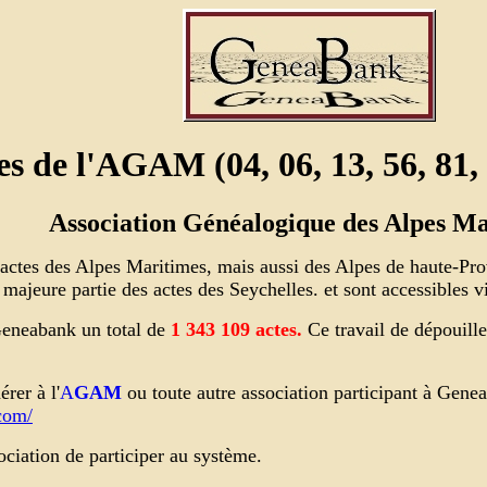
es de l'AGAM (04, 06, 13, 56, 81, 
Association Généalogique des Alpes Ma
s actes des Alpes Maritimes, mais aussi des Alpes de haute-
la majeure partie des actes des Seychelles. et sont accessibles
eneabank un total de
1 343 109
actes.
Ce travail de dépouill
rer à l'
A
GAM
ou toute autre association participant à Gene
com/
ciation de participer au système.