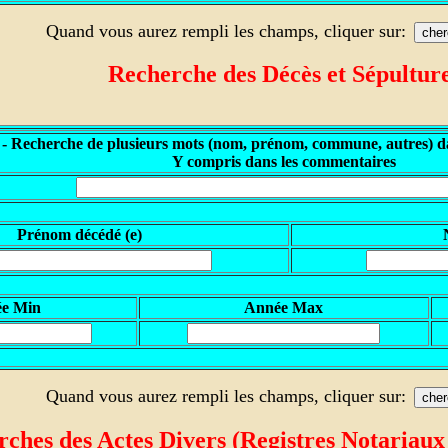
Quand vous aurez rempli les champs, cliquer sur:
Recherche des
Décès et Sépultur
 - Recherche de plusieurs mots (nom, prénom, commune, autres) da
Y compris dans les commentaires
P
rénom décédé (e)
ée Min
A
nnée Max
Quand vous aurez rempli les champs, cliquer sur:
ches des Actes Divers (Registres
Notariaux