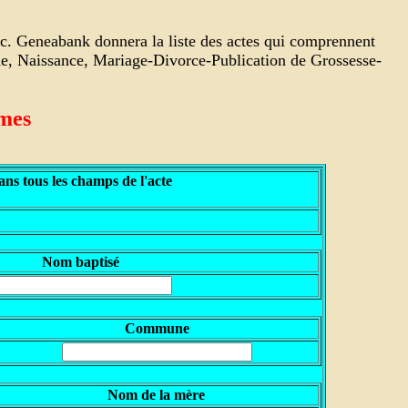
nc. Geneabank donnera la liste des actes qui comprennent
che, Naissance, Mariage-Divorce-Publication de Grossesse-
êmes
ns tous les champs de l'acte
N
om baptisé
Commune
N
om de la mère