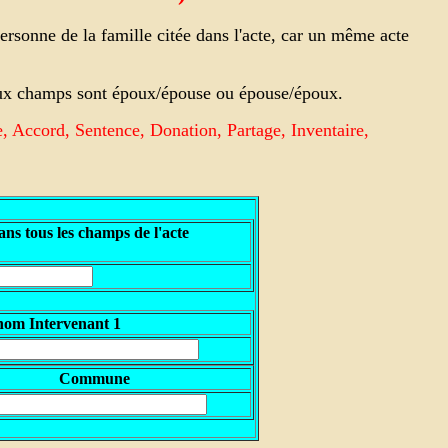
rsonne de la famille citée dans l'acte, car un même acte
 deux champs sont époux/épouse ou épouse/époux.
e, Accord, Sentence, Donation, Partage, Inventaire,
ns tous les champs de l'acte
nom Intervenant 1
Commune