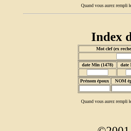
Quand vous aurez rempli le
Index 
Mot clef (ex rech
date Min (1478)
date
Prénom époux
NOM é
Quand vous aurez rempli le
©2001