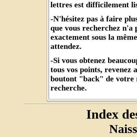
lettres est difficilement li
-N'hésitez pas à faire pl
que vous recherchez n'a p
exactement sous la même 
attendez.
-Si vous obtenez beaucou
tous vos points, revenez a
boutont "back" de votre n
recherche.
Index de
Nais