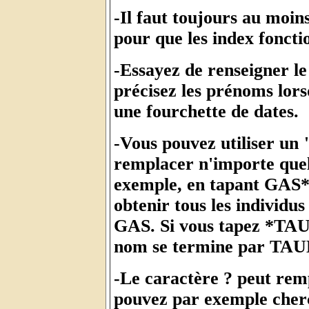
-Il faut toujours au moin
pour que les index foncti
-Essayez de renseigner le
précisez les prénoms lors
une fourchette de dates.
-Vous pouvez utiliser un 
remplacer n'importe quell
exemple, en tapant GAS*
obtenir tous les individ
GAS. Si vous tapez *TAUD
nom se termine par TAUD
-Le caractère ? peut remp
pouvez par exemple cher