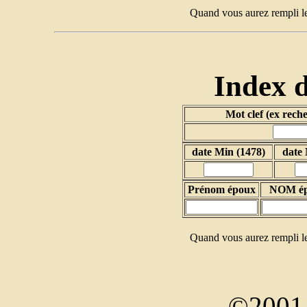
Quand vous aurez rempli le
Index 
Mot clef (ex rech
date Min (1478)
date
Prénom époux
NOM é
Quand vous aurez rempli le
©2001