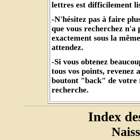
lettres est difficilement li
-N'hésitez pas à faire pl
que vous recherchez n'a p
exactement sous la même 
attendez.
-Si vous obtenez beaucou
tous vos points, revenez a
boutont "back" de votre n
recherche.
Index de
Nais