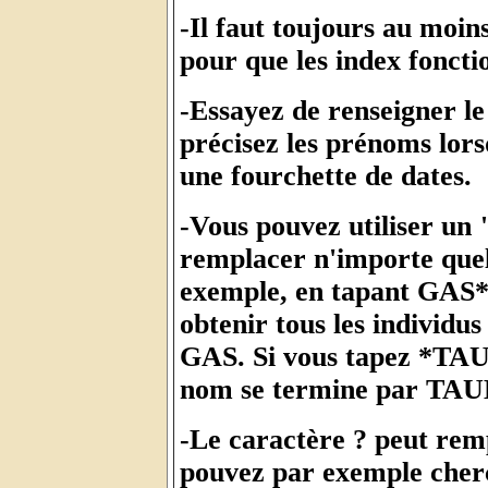
-Il faut toujours au moin
pour que les index foncti
-Essayez de renseigner le
précisez les prénoms lors
une fourchette de dates.
-Vous pouvez utiliser un 
remplacer n'importe quell
exemple, en tapant GAS*
obtenir tous les individ
GAS. Si vous tapez *TAUD
nom se termine par TAUD
-Le caractère ? peut remp
pouvez par exemple cher