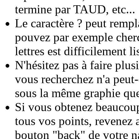
termine par TAUD, etc...
Le caractère ? peut rempla
pouvez par exemple cher
lettres est difficilement li
N'hésitez pas à faire plu
vous recherchez n'a peut-
sous la même graphie que
Si vous obtenez beaucoup
tous vos points, revenez a
bouton "back" de votre na