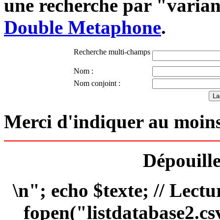
une recherche par "varian
Double Metaphone
.
Recherche multi-champs
Nom :
Nom conjoint :
Merci d'indiquer au moins
Dépouille
\n"; echo $texte; // Lectu
fopen("listdatabase2.csv