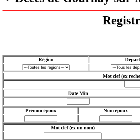
Regist
Région
Dépar
Mot clef
(ex rech
Date Min
Prénom époux
Nom époux
Mot clef
(ex un nom)