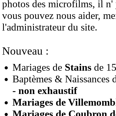
photos des microfilms, il n'
vous pouvez nous aider, mer
l'administrateur du site.
Nouveau :
Mariages de
Stains
de 15
Baptèmes & Naissances d
- non exhaustif
Mariages de
Villemomb
Mariages de
Coubron
d