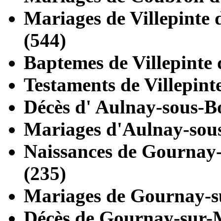
Mariages de
Villepinte
d
(544)
Baptemes de
Villepinte
d
Testaments de
Villepint
Décès d'
Aulnay-sous-B
Mariages d'
Aulnay-sou
Naissances de
Gournay
(235)
Mariages de
Gournay-s
Décès de
Gournay-sur-