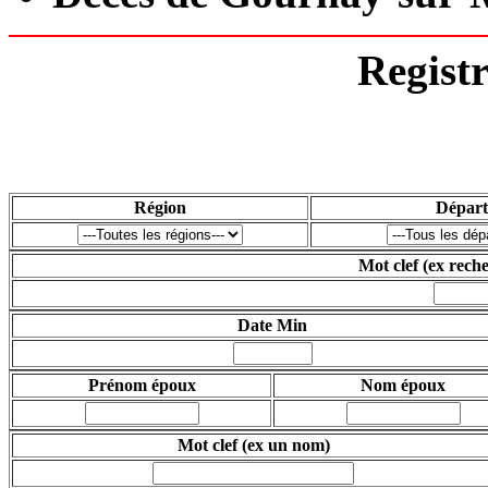
Regist
Région
Dépar
Mot clef
(ex rech
Date Min
Prénom époux
Nom époux
Mot clef
(ex un nom)