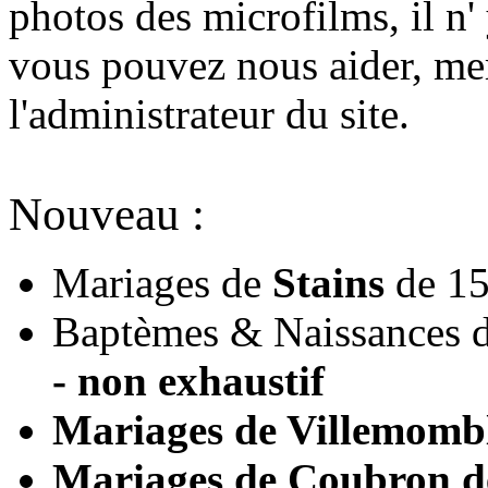
photos des microfilms, il n'
vous pouvez nous aider, mer
l'administrateur du site.
Nouveau :
Mariages de
Stains
de 15
Baptèmes & Naissances d
- non exhaustif
Mariages de
Villemomb
Mariages de
Coubron
d