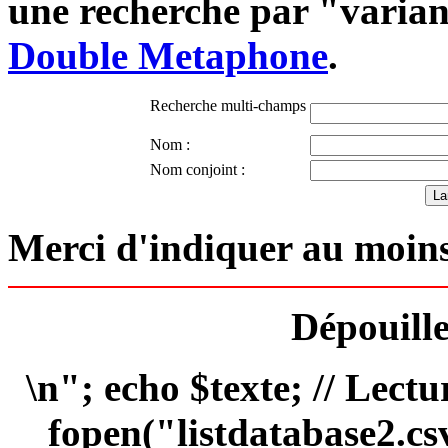
une recherche par "varian
Double Metaphone
.
Recherche multi-champs
Nom :
Nom conjoint :
Merci d'indiquer au moins
Dépouille
\n"; echo $texte; // Lectu
fopen("listdatabase2.csv