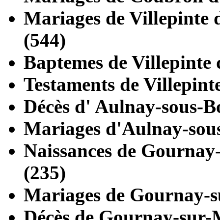
Mariages de
Villepinte
d
(544)
Baptemes de
Villepinte
d
Testaments de
Villepint
Décès d'
Aulnay-sous-B
Mariages d'
Aulnay-sou
Naissances de
Gournay
(235)
Mariages de
Gournay-s
Décès de
Gournay-sur-