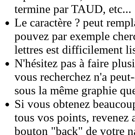
termine par TAUD, etc...
Le caractère ? peut rempla
pouvez par exemple cher
lettres est difficilement li
N'hésitez pas à faire plu
vous recherchez n'a peut-
sous la même graphie que
Si vous obtenez beaucoup
tous vos points, revenez a
bouton "back" de votre na