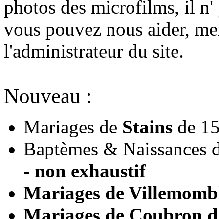
photos des microfilms, il n'
vous pouvez nous aider, mer
l'administrateur du site.
Nouveau :
Mariages de
Stains
de 15
Baptèmes & Naissances d
- non exhaustif
Mariages de
Villemomb
Mariages de
Coubron
d