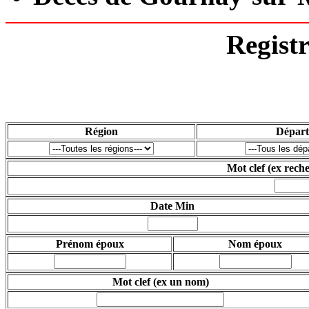
Regist
Région
Dépar
Mot clef
(ex rech
Date Min
Prénom époux
Nom époux
Mot clef
(ex un nom)