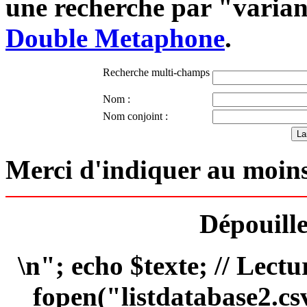
une recherche par "varian
Double Metaphone
.
Recherche multi-champs
Nom :
Nom conjoint :
Merci d'indiquer au moins
Dépouille
\n"; echo $texte; // Lectu
fopen("listdatabase2.csv