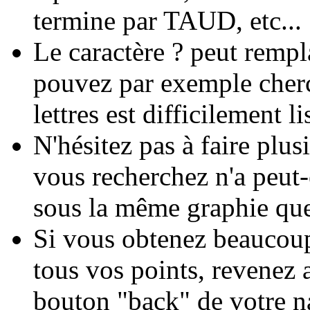
termine par TAUD, etc...
Le caractère ? peut rempla
pouvez par exemple cher
lettres est difficilement li
N'hésitez pas à faire plu
vous recherchez n'a peut-
sous la même graphie que
Si vous obtenez beaucoup
tous vos points, revenez a
bouton "back" de votre na