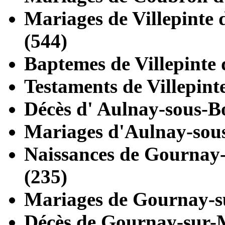
Mariages de
Villepinte
d
(544)
Baptemes de
Villepinte
d
Testaments de
Villepint
Décès d'
Aulnay-sous-B
Mariages d'
Aulnay-sou
Naissances de
Gournay
(235)
Mariages de
Gournay-s
Décès de
Gournay-sur-